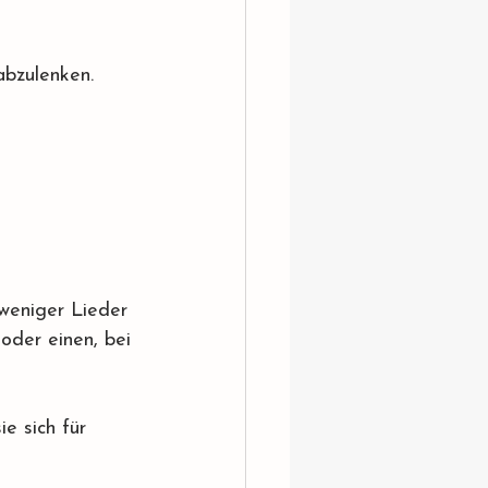
abzulenken.
weniger Lieder 
 oder einen, bei 
e sich für 