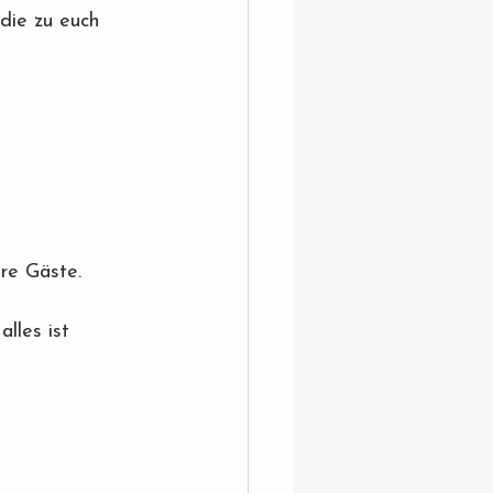
die zu euch 
re Gäste. 
lles ist 