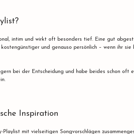
ylist?
onal, intim und wirkt oft besonders tief. Eine gut abgest
l, kostengünstiger und genauso persönlich – wenn ihr sie
 gern bei der Entscheidung und habe beides schon oft e
in.
sche Inspiration
y-Playlist mit vielseitigen Songvorschlägen zusammengest