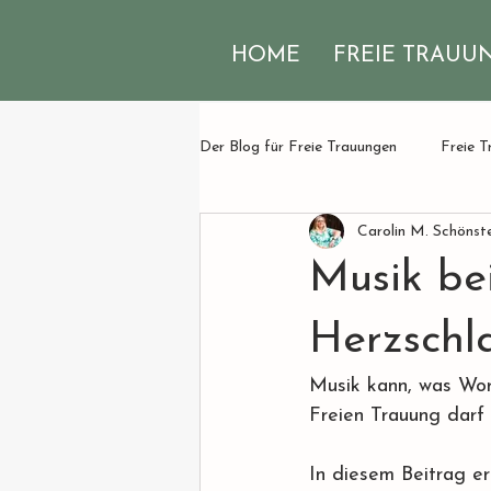
HOME
FREIE TRAUU
Der Blog für Freie Trauungen
Freie T
Carolin M. Schönst
Musik be
Herzschl
Musik kann, was Wort
Freien Trauung darf 
In diesem Beitrag er