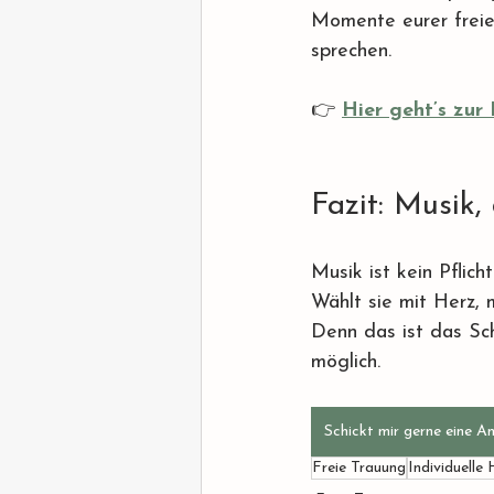
Momente eurer freien
sprechen.
👉 
Hier geht’s zur 
Fazit: Musik,
Musik ist kein Pflic
Wählt sie mit Herz,
Denn das ist das Sch
möglich.
Schickt mir gerne eine A
Freie Trauung
Individuelle