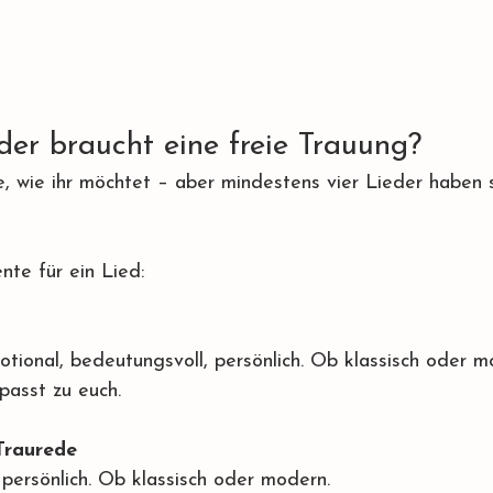
der braucht eine freie Trauung?
e, wie ihr möchtet – aber mindestens vier Lieder haben s
te für ein Lied:
tional, bedeutungsvoll, persönlich. Ob klassisch oder m
passt zu euch.
Traurede
persönlich. Ob klassisch oder modern.