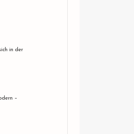
ich in der 
odern – 