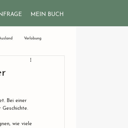
NFRAGE
MEIN BUCH
Ausland
Verlobung
er
t. Bei einer 
r Geschichte.
nen, wie viele 