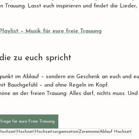
 Trauung. Lasst euch inspirieren und findet die Lieder, 
Playlist – Musik für eure freie Trauung
 die zu euch spricht
htpunkt im Ablauf – sondern ein Geschenk an euch und eu
 mit Bauchgefühl – und ohne Regeln im Kopf.
öne an der freien Trauung: Alles darf, nichts muss. Und a
nfrage für eure Freie Trauung
 Hochzeit
Hochzeit
Hochzeitsorganisation
Zeremonie
Ablauf Hochzeit