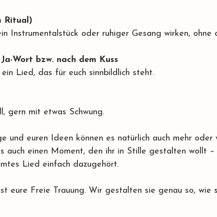
 Ritual)
ein Instrumentalstück oder ruhiger Gesang wirken, ohne 
 Ja-Wort bzw. nach dem Kuss
ein Lied, das für euch sinnbildlich steht.
oll, gern mit etwas Schwung.
ge und euren Ideen können es natürlich auch mehr oder 
 es auch einen Moment, den ihr in Stille gestalten wollt –
mtes Lied einfach dazugehört.
ist eure Freie Trauung. Wir gestalten sie genau so, wie si