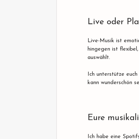
Live oder Pla
Live-Musik ist emoti
hingegen ist flexibe
auswählt.
Ich unterstütze euch
kann wunderschön se
Eure musikali
Ich habe eine Spotif