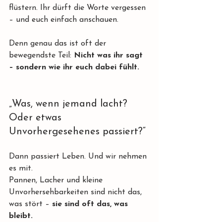
flüstern. Ihr dürft die Worte vergessen 
– und euch einfach anschauen.
Denn genau das ist oft der 
bewegendste Teil: 
Nicht was ihr sagt 
– sondern wie ihr euch dabei fühlt.
„Was, wenn jemand lacht? 
Oder etwas 
Unvorhergesehenes passiert?“
Dann passiert Leben. Und wir nehmen 
es mit.
Pannen, Lacher und kleine 
Unvorhersehbarkeiten sind nicht das, 
was stört – 
sie sind oft das, was 
bleibt.