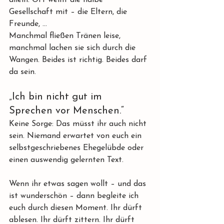
allein. Oft weint die halbe 
Gesellschaft mit – die Eltern, die 
Freunde, ... 
Manchmal fließen Tränen leise, 
manchmal lachen sie sich durch die 
Wangen. Beides ist richtig. Beides darf 
da sein.
„Ich bin nicht gut im 
Sprechen vor Menschen.“
Keine Sorge: Das müsst ihr auch nicht 
sein. Niemand erwartet von euch ein 
selbstgeschriebenes Ehegelübde oder 
einen auswendig gelernten Text.
Wenn ihr etwas sagen wollt – und das 
ist wunderschön – dann begleite ich 
euch durch diesen Moment. Ihr dürft 
ablesen. Ihr dürft zittern. Ihr dürft 