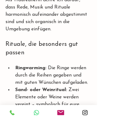
dass Rede, Musik und Rituale 
harmonisch aufeinander abgestimmt 
sind und sich organisch in die 
Umgebung einfügen.
Rituale, die besonders gut 
passen
Ringwarming:
 Die Ringe werden 
durch die Reihen gegeben und 
mit guten Wünschen aufgeladen.
Sand- oder Weinritual:
 Zwei 
Elemente oder Weine werden 
vereint – symbolisch für eure 
Verbindung.
Persönliche Worte:
 Eigene 
Gelübde wirken in dieser 
Umgebung besonders authentisch.