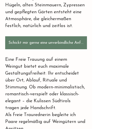
Hügeln, alten Steinmauern, Zypressen 
und gepflegten Gärten entsteht eine 
Atmosphäre, die gleichermaßen 
festlich, natürlich und zeitlos ist.
Schickt mir gerne eine unverbindliche Anfrage
Eine Freie Trauung auf einem 
Weingut bietet euch maximale 
Gestaltungsfreiheit: Ihr entscheidet 
über Ort, Ablauf, Rituale und 
Stimmung. Ob modern-minimalistisch, 
romantisch-verspielt oder klassisch-
elegant – die Kulissen Südtirols 
tragen jede Handschrift.
Als freie Traurednerin begleite ich 
Paare regelmäßig auf Weingütern und 
Ansitzen. 