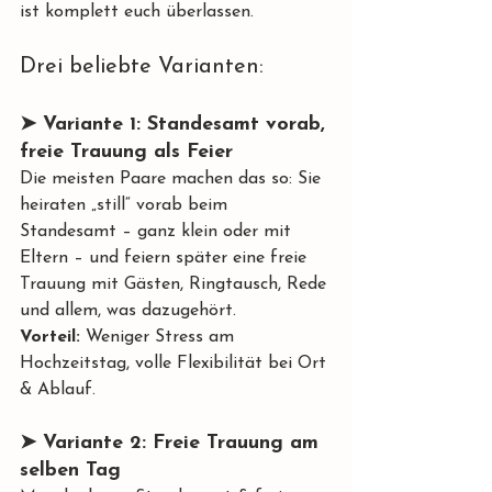
ist komplett euch überlassen.
Drei beliebte Varianten:
➤ Variante 1: Standesamt vorab, 
freie Trauung als Feier
Die meisten Paare machen das so: Sie 
heiraten „still“ vorab beim 
Standesamt – ganz klein oder mit 
Eltern – und feiern später eine freie 
Trauung mit Gästen, Ringtausch, Rede 
und allem, was dazugehört.
Vorteil:
 Weniger Stress am 
Hochzeitstag, volle Flexibilität bei Ort 
& Ablauf.
➤ Variante 2: Freie Trauung am 
selben Tag