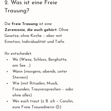
2. Was ist eine Freie 
Trauung?
Die 
freie Trauung
 ist eine 
Zeremonie, die euch gehört
. Ohne 
Gesetze, ohne Kirche – aber mit 
Emotion, Individualität und Tiefe.
Ihr entscheidet:
Wo (Wiese, Schloss, Berghütte, 
am See …)
Wann (morgens, abends, unter 
Sternen)
Wie (mit Ritualen, Musik, 
Freunden, Trauversprechen – oder 
ohne alles)
Wer euch traut (z. B. ich – Carolin, 
eure Freie Traurednerin 😊)