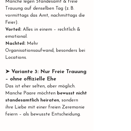
Manche legen Standesamt & freie 
Trauung auf denselben Tag (z. B. 
vormittags das Amt, nachmittags die 
Feier).
Vorteil:
 Alles in einem – rechtlich & 
emotional. 
Nachteil:
 Mehr 
Organisationsaufwand, besonders bei 
Locations.
➤ Variante 3: Nur Freie Trauung 
– ohne offizielle Ehe
Das ist eher selten, aber möglich. 
Manche Paare möchten 
bewusst nicht 
standesamtlich heiraten
, sondern 
ihre Liebe mit einer freien Zeremonie 
feiern – als bewusste Entscheidung.