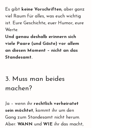
Es gibt 
keine Vorschriften
, aber ganz 
viel Raum für alles, was euch wichtig 
ist. Eure Geschichte, euer Humor, eure 
Werte.
Und genau deshalb erinnern sich 
viele Paare (und Gäste) vor allem 
an diesen Moment – nicht an das 
Standesamt.
3. Muss man beides 
machen?
Ja – wenn ihr 
rechtlich verheiratet 
sein möchtet
, kommt ihr um den 
Gang zum Standesamt nicht herum.
Aber: 
WANN
 und 
WIE
 ihr das macht, 